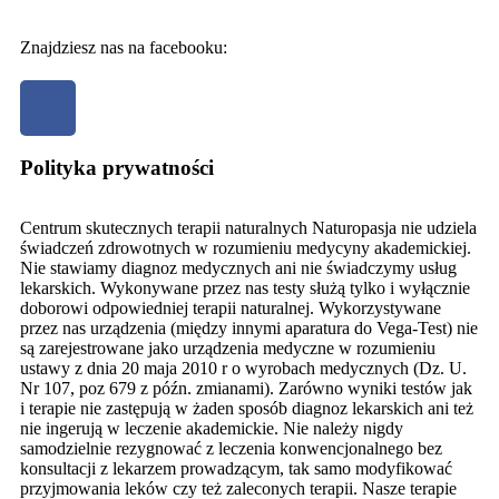
Znajdziesz nas na facebooku:
Polityka prywatności
Centrum skutecznych terapii naturalnych Naturopasja nie udziela
świadczeń zdrowotnych w rozumieniu medycyny akademickiej.
Nie stawiamy diagnoz medycznych ani nie świadczymy usług
lekarskich. Wykonywane przez nas testy służą tylko i wyłącznie
doborowi odpowiedniej terapii naturalnej. Wykorzystywane
przez nas urządzenia (między innymi aparatura do Vega-Test) nie
są zarejestrowane jako urządzenia medyczne w rozumieniu
ustawy z dnia 20 maja 2010 r o wyrobach medycznych (Dz. U.
Nr 107, poz 679 z późn. zmianami). Zarówno wyniki testów jak
i terapie nie zastępują w żaden sposób diagnoz lekarskich ani też
nie ingerują w leczenie akademickie. Nie należy nigdy
samodzielnie rezygnować z leczenia konwencjonalnego bez
konsultacji z lekarzem prowadzącym, tak samo modyfikować
przyjmowania leków czy też zaleconych terapii. Nasze terapie