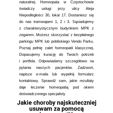
naturalnej. Homeopata w Częstochowie
świadczy usługi przy ulicy Aleja
Niepodległości 30, lokal 17. Dostaniesz się
do nas tramwajami 1, 2 i 3. Sąsiadujemy
z charakterystycznym budynkiem MPK z
zegarem. Możesz skorzystać z bezpłatnego
parkingu MPK lub pobliskiego Vendo Parku.
Poznaj pełnię zalet homeopatii klasycznej.
Dopasujemy kurację do Twoich potrzeb
i portfela. Odpowiadamy szczegółowo na
pytania naszych pacjentów. Zadzwoń,
napisze e-maila lub wypełnij formularz
kontaktowy. Sprawdź sam, jakie rezultaty
daje leczenie homeopatią pod okiem
doświadczonego specjalisty
Jakie choroby najskuteczniej
usuwam za pomocą