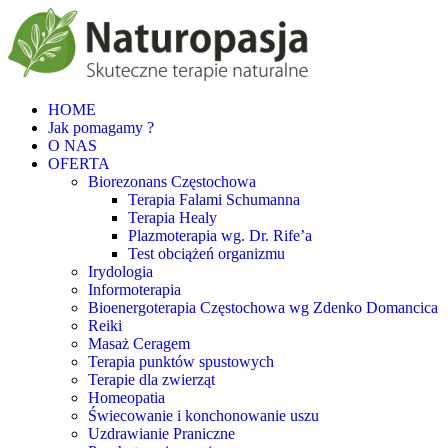
HOME
Jak pomagamy ?
O NAS
OFERTA
Biorezonans Częstochowa
Terapia Falami Schumanna
Terapia Healy
Plazmoterapia wg. Dr. Rife’a
Test obciążeń organizmu
Irydologia
Informoterapia
Bioenergoterapia Częstochowa wg Zdenko Domancica
Reiki
Masaż Ceragem
Terapia punktów spustowych
Terapie dla zwierząt
Homeopatia
Świecowanie i konchonowanie uszu
Uzdrawianie Praniczne