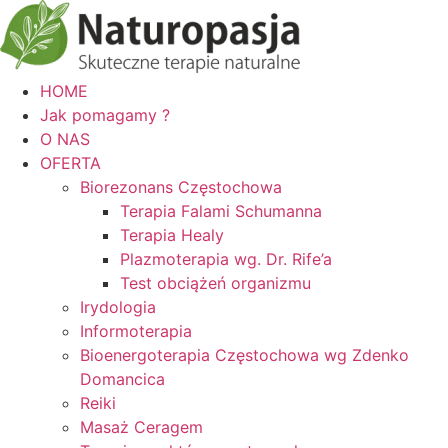
HOME
Jak pomagamy ?
O NAS
OFERTA
Biorezonans Częstochowa
Terapia Falami Schumanna
Terapia Healy
Plazmoterapia wg. Dr. Rife’a
Test obciążeń organizmu
Irydologia
Informoterapia
Bioenergoterapia Częstochowa wg Zdenko
Domancica
Reiki
Masaż Ceragem