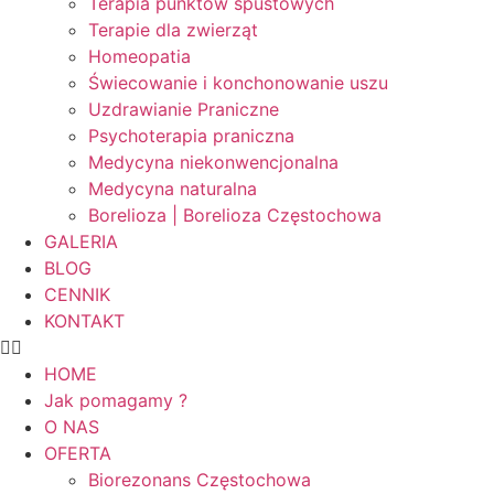
Terapia punktów spustowych
Terapie dla zwierząt
Homeopatia
Świecowanie i konchonowanie uszu
Uzdrawianie Praniczne
Psychoterapia praniczna
Medycyna niekonwencjonalna
Medycyna naturalna
Borelioza | Borelioza Częstochowa
GALERIA
BLOG
CENNIK
KONTAKT
HOME
Jak pomagamy ?
O NAS
OFERTA
Biorezonans Częstochowa