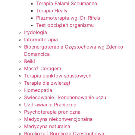
Terapia Falami Schumanna
Terapia Healy
Plazmoterapia wg. Dr. Rife’a
Test obciążeń organizmu
Irydologia
Informoterapia
Bioenergoterapia Częstochowa wg Zdenko
Domancica
Reiki
Masaż Ceragem
Terapia punktów spustowych
Terapie dla zwierząt
Homeopatia
Świecowanie i konchonowanie uszu
Uzdrawianie Praniczne
Psychoterapia praniczna
Medycyna niekonwencjonalna
Medycyna naturalna
Borelioza | Borelioza Częstochowa